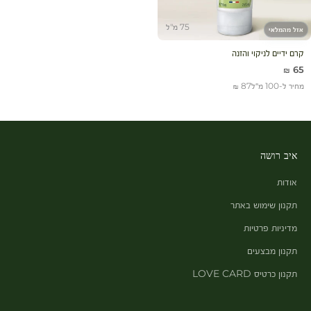
75 מ"ל
אזל מהמלאי
קרם ידיים לניקוי והזנה
מחיר מבצע
65 ₪
מחיר ל-100 מ״ל
87 ₪
איב רושה
אודות
תקנון שימוש באתר
מדיניות פרטיות
תקנון מבצעים
תקנון כרטיס LOVE CARD