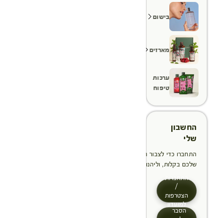
בישום
מארזים
ערכות
טיפוח
החשבון
שלי
התחברו כדי לצבור הטבות, לנהל ולעקוב אחר ההזמנות
שלכם בקלות, וליהנות מתהליך תשלום מהיר יותר
התחברות
/
הצטרפות
למועדון
הסבר