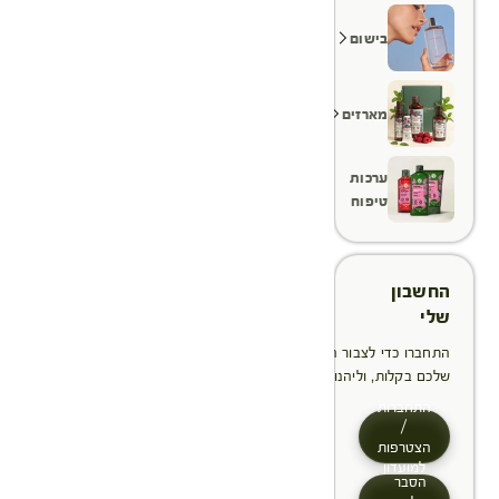
בישום
מארזים
ערכות
טיפוח
החשבון
שלי
התחברו כדי לצבור הטבות, לנהל ולעקוב אחר ההזמנות
שלכם בקלות, וליהנות מתהליך תשלום מהיר יותר
התחברות
/
הצטרפות
למועדון
הסבר