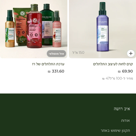
150 מ"ל
אזל מהמלאי
הוסף לעגלה
קרם לחות לעיצוב התלתלים
ערכת התלתלים של רז
מחיר מבצע
מחיר מבצע
331.60 ₪
69.90 ₪
מחיר ל-100 מ״ל
47 ₪
איב רושה
אודות
תקנון שימוש באתר