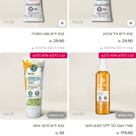
30 מ"ל
30 מ"ל
הוסף לעגלה
הוסף לעגלה
קרם ידיים וניל ובורבון
קרם ידיים מנגו כוסברה
מחיר מבצע
מחיר מבצע
29.90 ₪
29.90 ₪
מחיר ל-100 מ״ל
100 ₪
מחיר ל-100 מ״ל
100 ₪
קנו ב-₪300 שלמו ₪200
קנו ב-₪300 שלמו ₪200
150 מ"ל
75 מ"ל
אזל מהמלאי
אזל מהמלאי
ספריי הגנה 50 SPF לפנים ולגוף
קרם ידיים לניקוי והזנה
מחיר מבצע
מחיר מבצע
65 ₪
179.90 ₪