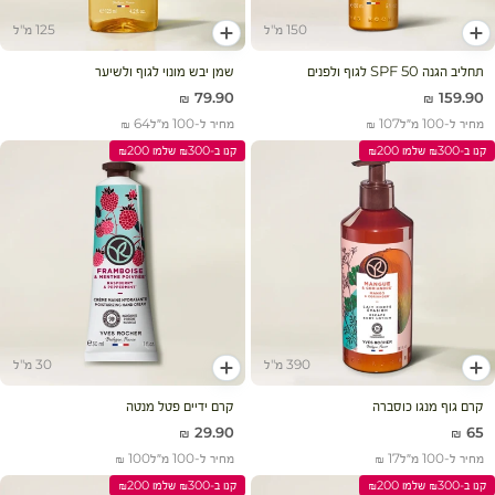
150 מ"ל
125 מ"ל
הוסף לעגלה
הוסף לעגלה
תחליב הגנה SPF 50 לגוף ולפנים
שמן יבש מונוי לגוף ולשיער
מחיר מבצע
מחיר מבצע
79.90 ₪
159.90 ₪
מחיר ל-100 מ״ל
107 ₪
מחיר ל-100 מ״ל
64 ₪
קנו ב-₪300 שלמו ₪200
קנו ב-₪300 שלמו ₪200
390 מ"ל
30 מ"ל
הוסף לעגלה
הוסף לעגלה
קרם גוף מנגו כוסברה
קרם ידיים פטל מנטה
מחיר מבצע
מחיר מבצע
29.90 ₪
65 ₪
מחיר ל-100 מ״ל
17 ₪
מחיר ל-100 מ״ל
100 ₪
קנו ב-₪300 שלמו ₪200
קנו ב-₪300 שלמו ₪200