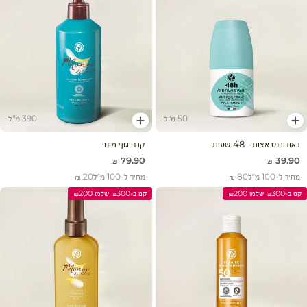
50 מ"ל
390 מ"ל
הוסף לעגלה
הוסף לעגלה
דאודורנט אצות - 48 שעות
קרם גוף מונוי
מחיר מבצע
מחיר מבצע
79.90 ₪
39.90 ₪
מחיר ל-100 מ״ל
80 ₪
מחיר ל-100 מ״ל
20 ₪
קנו ב-₪300 שלמו ₪200
קנו ב-₪300 שלמו ₪200