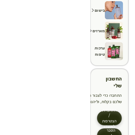
בישום
מארזים
ערכות
טיפוח
החשבון
שלי
התחברו כדי לצבור הטבות, לנהל ולעקוב אחר ההזמנות
שלכם בקלות, וליהנות מתהליך תשלום מהיר יותר
התחברות
/
הצטרפות
למועדון
הסבר