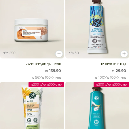
30 מ"ל
250 מ"ל
הוסף לעגלה
הוסף לעגלה
קרם ידיים אצות ים
חמאת גוף מוקצפת שיאה
מחיר מבצע
מחיר מבצע
139.90 ₪
29.90 ₪
מחיר ל-100 מ״ל
100 ₪
מחיר ל-100 מ״ל
56 ₪
קנו ב-₪300 שלמו ₪200
קנו ב-₪300 שלמו ₪200