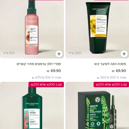
200 מ"ל
150 מ"ל
הוסף לעגלה
הוסף לעגלה
מסכת הזנה לשיער יבש
ספריי חלב ערמונים מתיר קשרים
מחיר מבצע
מחיר מבצע
69.90 ₪
69.90 ₪
מחיר ל-100 מ״ל
35 ₪
מחיר ל-100 מ״ל
47 ₪
קנו ב-₪300 שלמו ₪200
קנו ב-₪300 שלמו ₪200