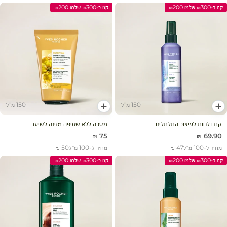
קנו ב-₪300 שלמו ₪200
קנו ב-₪300 שלמו ₪200
150 מ"ל
150 מ"ל
הוסף לעגלה
הוסף לעגלה
קרם לחות לעיצוב התלתלים
מסכה ללא שטיפה מזינה לשיער
מחיר מבצע
מחיר מבצע
75 ₪
69.90 ₪
מחיר ל-100 מ״ל
47 ₪
מחיר ל-100 מ״ל
50 ₪
קנו ב-₪300 שלמו ₪200
קנו ב-₪300 שלמו ₪200