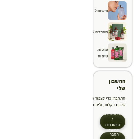
בישום
מארזים
ערכות
טיפוח
החשבון
שלי
התחברו כדי לצבור הטבות, לנהל ולעקוב אחר ההזמנות
שלכם בקלות, וליהנות מתהליך תשלום מהיר יותר
התחברות
/
הצטרפות
למועדון
הסבר