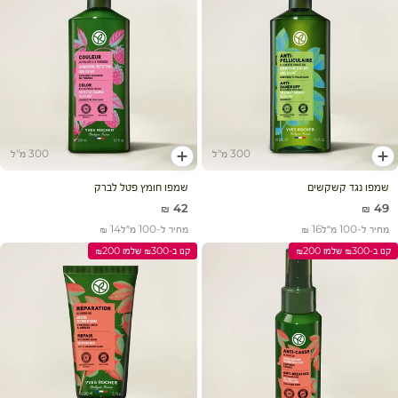
300 מ"ל
300 מ"ל
הוסף לעגלה
הוסף לעגלה
שמפו נגד קשקשים
שמפו חומץ פטל לברק
מחיר מבצע
מחיר מבצע
42 ₪
49 ₪
מחיר ל-100 מ״ל
16 ₪
מחיר ל-100 מ״ל
14 ₪
קנו ב-₪300 שלמו ₪200
קנו ב-₪300 שלמו ₪200