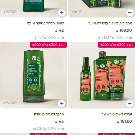
15 מ"ל
300 מ"ל
הוסף לעגלה
הוסף לעגלה
אמפולות לטיפול בנשירת שיער
שמפו מטהר לשיער שומני
מחיר מבצע
מחיר מבצע
42 ₪
169.90 ₪
מחיר ל-100 מ״ל
1,133 ₪
מחיר ל-100 מ״ל
14 ₪
קנו ב-₪300 שלמו ₪200
קנו ב-₪300 שלמו ₪200
200 מ"ל
הוסף לעגלה
הוסף לעגלה
ערכה לשיקום השיער
מרכך לטיפול בנשירה
מחיר מבצע
מחיר מבצע
45 ₪
181.80 ₪
מחיר ל-100 מ״ל
23 ₪