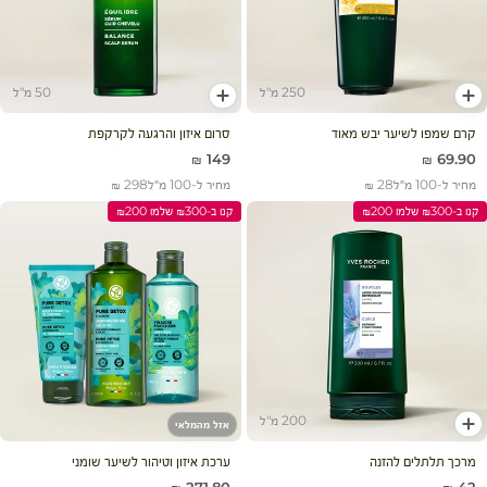
250 מ"ל
50 מ"ל
הוסף לעגלה
הוסף לעגלה
קרם שמפו לשיער יבש מאוד
סרום איזון והרגעה לקרקפת
מחיר מבצע
מחיר מבצע
149 ₪
69.90 ₪
מחיר ל-100 מ״ל
28 ₪
מחיר ל-100 מ״ל
298 ₪
קנו ב-₪300 שלמו ₪200
קנו ב-₪300 שלמו ₪200
200 מ"ל
אזל מהמלאי
הוסף לעגלה
מרכך תלתלים להזנה
ערכת איזון וטיהור לשיער שומני
מחיר מבצע
מחיר מבצע