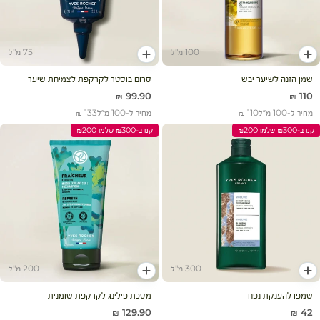
100 מ"ל
75 מ"ל
הוסף לעגלה
הוסף לעגלה
שמן הזנה לשיער יבש
סרום בוסטר לקרקפת לצמיחת שיער
מחיר מבצע
מחיר מבצע
99.90 ₪
110 ₪
מחיר ל-100 מ״ל
110 ₪
מחיר ל-100 מ״ל
133 ₪
קנו ב-₪300 שלמו ₪200
קנו ב-₪300 שלמו ₪200
300 מ"ל
200 מ"ל
הוסף לעגלה
הוסף לעגלה
שמפו להענקת נפח
מסכת פילינג לקרקפת שומנית
מחיר מבצע
מחיר מבצע
129.90 ₪
42 ₪