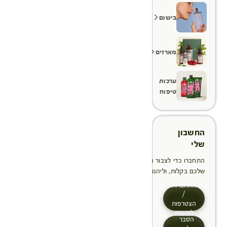
בישום
מארזים
ערכות
טיפוח
החשבון
שלי
התחברו כדי לצבור הטבות, לנהל ולעקוב אחר ההזמנות
שלכם בקלות, וליהנות מתהליך תשלום מהיר יותר
התחברות
/
הצטרפות
למועדון
הסבר