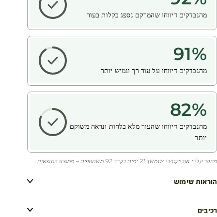
מהנבדקים דיווחו שהמרקם נספג בקלות בעור
91
%
מהנבדקים דיווחו על עור רך וגמיש יותר
82
%
מהנבדקים דיווחו שהעור מלא בלחות ונראה משוקם
יותר
מחקר קליני אובייקטיבי שנמשך 21 ימים בקרב 92 משתתפים – ממוצע התוצאות
הוראות שימוש
רכיבים