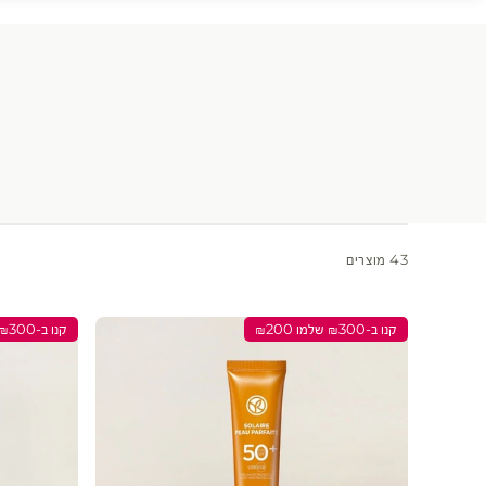
43 מוצרים
קנו ב-₪300 שלמו ₪200
קנו ב-₪300 שלמו ₪200