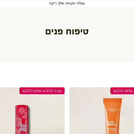
עגלת הקניות שלך ריקה
טיפוח פנים
קנו ב-₪300 שלמו ₪200