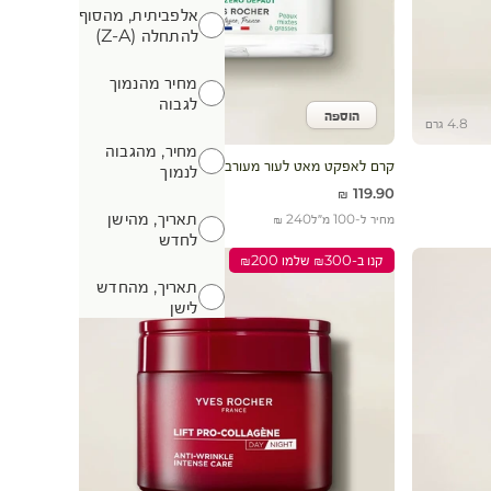
אלפביתית, מהסוף
אלפביתית, מהסוף להתחלה (Z-A)
להתחלה (Z-A)
מחיר מהנמוך
מחיר מהנמוך לגבוה
לגבוה
הוספה
הוסף לעגלה
4.8 גרם
50 מ"ל
מחיר, מהגבוה
מחיר, מהגבוה לנמוך
קרם לאפקט מאט לעור מעורב - שומני
לנמוך
מחיר מבצע
119.90 ₪
תאריך, מהישן
מחיר ל-100 מ״ל
240 ₪
תאריך, מהישן לחדש
לחדש
קנו ב-₪300 שלמו ₪200
תאריך, מהחדש
תאריך, מהחדש לישן
לישן