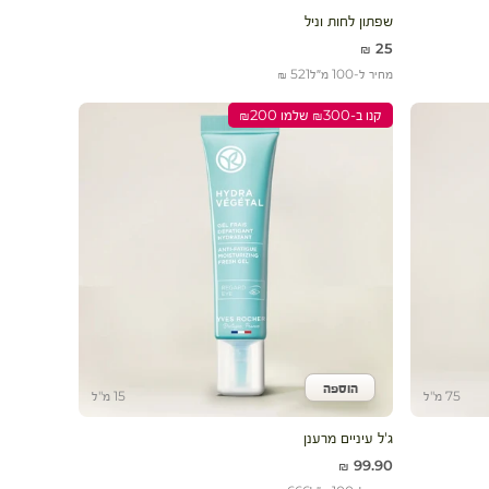
שפתון לחות וניל
מחיר מבצע
25 ₪
מחיר ל-100 מ״ל
521 ₪
קנו ב-₪300 שלמו ₪200
הוספה
הוסף לעגלה
75 מ"ל
15 מ"ל
ג'ל עיניים מרענן
מחיר מבצע
99.90 ₪