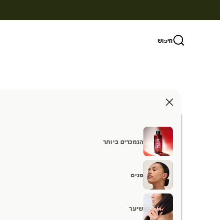
ילוג לתוכן
חיפוש
הנמכרים ביותר
פנים
שיער