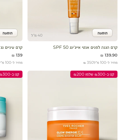
הוספה
הוספה
הוסף לעגלה
הוסף 
40 מ"ל
קרם הגנה לפנים אנטי אייג'ינג SPF 50
קרם עיניים נגד
מחיר מבצע
מחיר מבצע
139 ₪
139.90 ₪
מחיר ל-100 מ״ל
350 ₪
מחיר ל-100 מ״ל
קנו ב-₪300 שלמו ₪200
קנו ב-₪300 שלמו ₪200