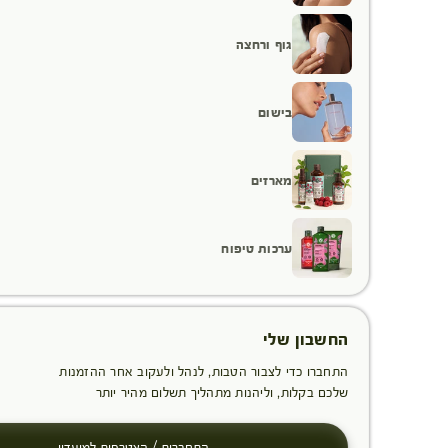
גוף ורחצה
בישום
מארזים
ערכות טיפוח
החשבון שלי
התחברו כדי לצבור הטבות, לנהל ולעקוב אחר ההזמנות
שלכם בקלות, וליהנות מתהליך תשלום מהיר יותר
התחברות / הצטרפות למועדון