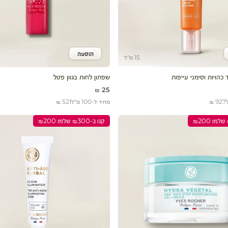
הוספה
לעגלה
הוסף לעגלה
15 מ"ל
 כהויות וסימני עייפות
שפתון לחות בגוון פטל
מחיר מבצע
25 ₪
927 ₪
מחיר ל-100 מ״ל
521 ₪
קנו ב-₪300 שלמו ₪200