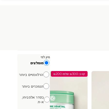
מיון לפי
מיון לפי:
מומלצים
מומלצים
קנו ב-₪300 שלמו ₪200
הרלוונטיים ביותר
הנמכרים ביותר
בסדר אלפביתי,
בסדר אלפביתי, א-ת
א-ת