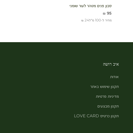
סבון פנים מטהר לעור שומני
מחיר מבצע
95 ₪
מחיר ל-100 מ״ל
24 ₪
איב רושה
אודות
תקנון שימוש באתר
מדיניות פרטיות
תקנון מבצעים
תקנון כרטיס LOVE CARD