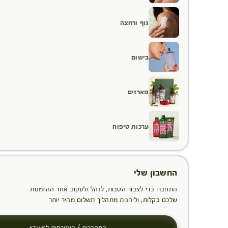
גוף ורחצה
בישום
מארזים
ערכות טיפוח
החשבון שלי
התחברו כדי לצבור הטבות, לנהל ולעקוב אחר ההזמנות
שלכם בקלות, וליהנות מתהליך תשלום מהיר יותר
התחברות / הצטרפות למועדון