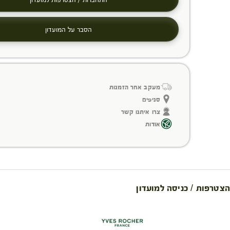
הסבר על המועדון
מעקב אחר הזמנות
סניפים
צרו איתנו קשר
אודות
הצטרפות / כניסה למועדון