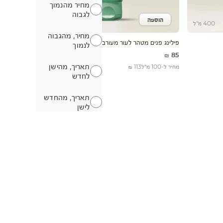
מחיר מהנמוך
מחיר מהנמוך לגבוה
לגבוה
הוספה
הוסף לעגלה
400 מ"ל
75 מ"ל
מחיר, מהגבוה
מחיר, מהגבוה לנמוך
פילינג פנים מטהר לעור מעורב עד שומני
לנמוך
מחיר מבצע
85 ₪
תאריך, מהישן
מחיר ל-100 מ״ל
113 ₪
תאריך, מהישן לחדש
לחדש
תאריך, מהחדש
תאריך, מהחדש לישן
לישן