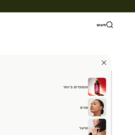
ילוג לתוכן
חיפוש
הנמכרים ביותר
פנים
שיער