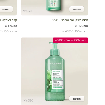
הוספה
הוספה
הוסף לעגלה
הוסף 
30 מ"ל
סרום לאיזון עור מעורב - שומני
קרם לאפקט מא
מחיר מבצע
מחיר מבצע
119.90 ₪
129.90 ₪
מחיר ל-100 מ״ל
433 ₪
מחיר ל-100 מ״ל
קנו ב-₪300 שלמו ₪200
הוספה
הוסף לעגלה
390 מ"ל