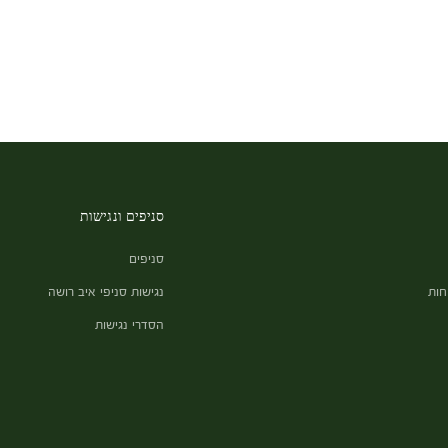
סניפים ונגישות
סניפים
חות
נגישות סניפי איב רושה
הסדרי נגישות