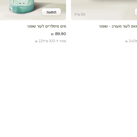
הוספה
לעגלה
הוסף לעגלה
50 מ"ל
ט לעור מעורב - שומני
מים מיסלריים לעור שומני
מחיר מבצע
89.90 ₪
240 ₪
מחיר ל-100 מ״ל
22 ₪