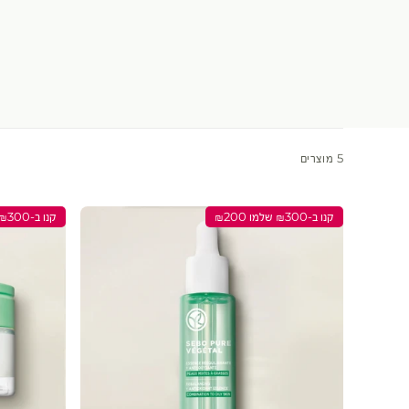
5 מוצרים
קנו ב-₪300 שלמו ₪200
קנו ב-₪300 שלמו ₪200