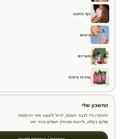
גוף ורחצה
בישום
מארזים
ערכות טיפוח
החשבון שלי
התחברו כדי לצבור הטבות, לנהל ולעקוב אחר ההזמנות
שלכם בקלות, וליהנות מתהליך תשלום מהיר יותר
התחברות / הצטרפות למועדון