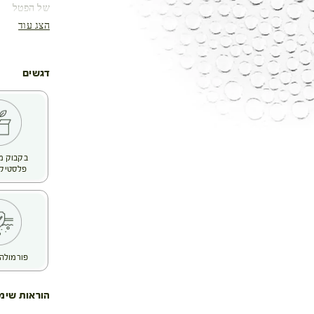
של הפטל
הצג עוד
דגשים
פלסטיק 
פורמולה 
הוראות שימ