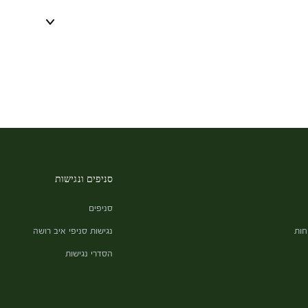
סניפים ונגישות
סניפים
חות
נגישות סניפי איב רושה
הסדרי נגישות