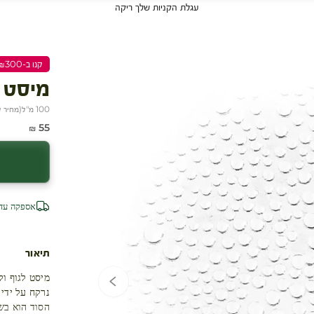
עגלת הקניות שלך ריקה
קנו ב-₪300 שלמו ₪200
מיסט 
100 מ"ל
(
מחיר ל-100 
מחיר מבצע
55 ₪
אספקה עד 4 ימי עסק
תיאור
מיסט לגוף ו
נרקח על ידי 
הסוד הוא בשי