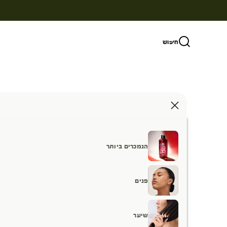
ילוג לתוכן
חיפוש
הנמכרים ביותר
פנים
שיער