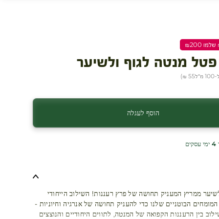
פטל מנטה לגוף ולשיער
מ״ל
55 ₪
)
הוסף לעגלה
ים
לשיער ממריץ המעניק תחושה של פרץ רעננות! השילוב הייחודי
המומחים הבוטניים שלנו כדי להעניק תחושה של אנרגיה וחיוניות -
לוב בין הרעננות הקפואה של המנטה, לתווים היחודיים והנוצצים