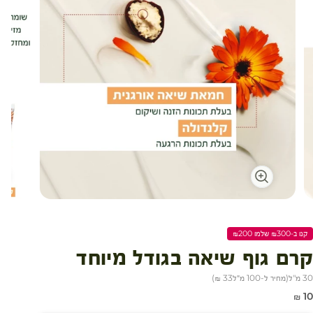
עגלת קניות
קנו ב-₪300 שלמו ₪200
קרם גוף שיאה בגודל מיוחד
30 מ"ל
(
מחיר ל-100 מ״ל
33 ₪
)
חיר מבצע
10 ₪