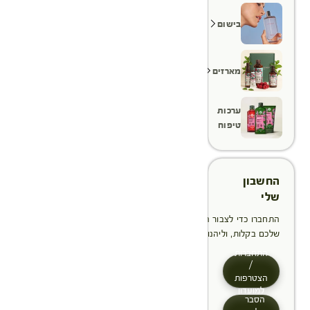
בישום
מארזים
ערכות
טיפוח
החשבון
שלי
התחברו כדי לצבור הטבות, לנהל ולעקוב אחר ההזמנות
שלכם בקלות, וליהנות מתהליך תשלום מהיר יותר
התחברות
/
הצטרפות
למועדון
הסבר