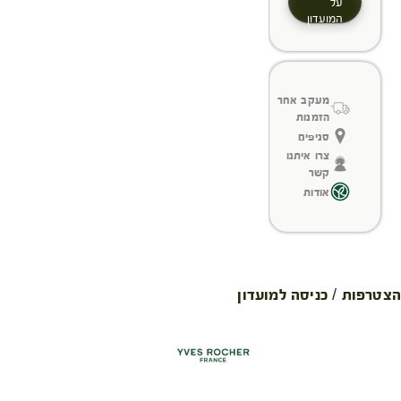
על
המועדון
מעקב אחר
הזמנות
סניפים
צרו איתנו
קשר
אודות
הצטרפות / כניסה למועדון