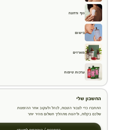
גוף ורחצה
בישום
מארזים
ערכות טיפוח
החשבון שלי
התחברו כדי לצבור הטבות, לנהל ולעקוב אחר ההזמנות
שלכם בקלות, וליהנות מתהליך תשלום מהיר יותר
התחברות / הצטרפות למועדון