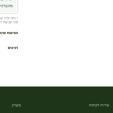
מהנבדקים
* ניסוי קליני 
סקר שביעות רצון שנ
הוראות שימ
רכיבים
שירות לקוחות
מועדון