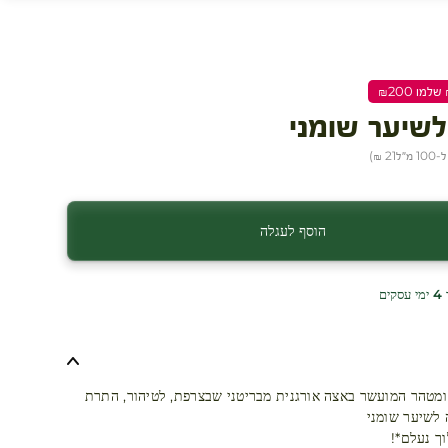
לשיער שומני
 מ״ל
21 ₪
)
הוסף לעגלה
ים
ומטהר המועשר באצה אורגנית מבריטני שבצרפת, לטיהור, התרת
 לשיער שומני