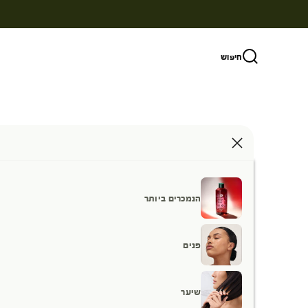
ילוג לתוכן
חיפוש
הנמכרים ביותר
פנים
שיער