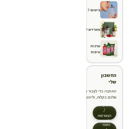
בישום
מארזים
ערכות
טיפוח
החשבון
שלי
התחברו כדי לצבור הטבות, לנהל ולעקוב אחר ההזמנות
שלכם בקלות, וליהנות מתהליך תשלום מהיר יותר
התחברות
/
הצטרפות
למועדון
הסבר