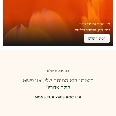
מאוחדים על ידי הטבע
רכות, דיוק, ואכפתיות בכל צעד
הסיפור שלנו
המניפסט שלנו
"הטבע הוא המנחה שלי, אני פשוט
הולך אחריו"
MONSIEUR YVES ROCHER