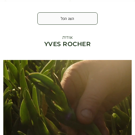
הצג הכל
אודות
YVES ROCHER