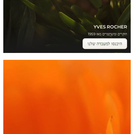
YVES ROCHER
חוקרים ומשתפרים מאז 1959
היכנסו למעבדה שלנו
עגלת קניות