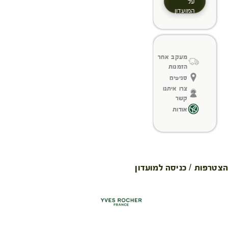
על
המועדון
מעקב אחר
הזמנות
סניפים
צרו איתנו
קשר
אודות
הצטרפות / כניסה למועדון