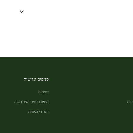
סניפים ונגישות
סניפים
חות
נגישות סניפי איב רושה
הסדרי נגישות