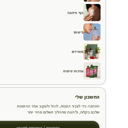
גוף ורחצה
בישום
מארזים
ערכות טיפוח
החשבון שלי
התחברו כדי לצבור הטבות, לנהל ולעקוב אחר ההזמנות
שלכם בקלות, וליהנות מתהליך תשלום מהיר יותר
התחברות / הצטרפות למועדון