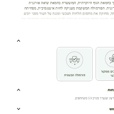
ך בחמאת הגוף היוקרתית, המועשרת בחמאת שיאה אורגנית
רגנית. הפורמולה המשקמת מעניקה לחות אינטנסיבית, מפחיתה
, מחזקת את מחסום הלחות הטבעי ומגנה על העור מפני יובש.
קה: חמאת שיאה אורגנית מעניקה לחות אינטנסיבית ומשקמת את
ת העור
וחות: קלנדולה אורגנית מרגיעה ומפחיתה תחושת מתיחה ואי נוחות
רתי: חמאה מוקצפת ועשירה במרקם נמס, הנספגת בקלות ומשאירה
לא שמנוני
כיבים ממקור
פורמולה טבעונית
עי
חות
שנערך בקרב 59 משתתפים.
וש