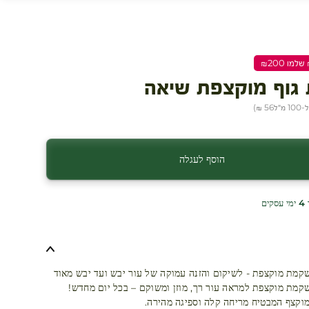
גוף מוקצפת שיאה
 מ״ל
56 ₪
)
הוסף לעגלה
ים
קמת מוקצפת - לשיקום והזנה עמוקה של עור יבש ועד יבש מאוד
קמת מוקצפת למראה עור רך, מוזן ומשוקם – בכל יום מחדש!
וקצף המבטיח מריחה קלה וספיגה מהירה.