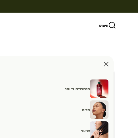
ילוג לתוכן
חיפוש
הנמכרים ביותר
פנים
שיער