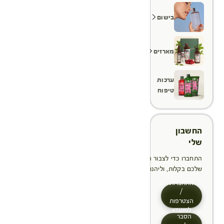
בישום
מארזים
ערכות
טיפוח
החשבון
שלי
התחברו כדי לצבור הטבות, לנהל ולעקוב אחר ההזמנות
שלכם בקלות, וליהנות מתהליך תשלום מהיר יותר
התחברות
/
הצטרפות
למועדון
הסבר