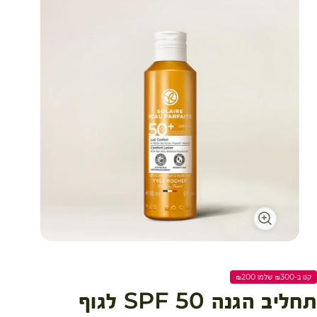
עגלת קניות
קנו ב-₪300 שלמו ₪200
תחליב הגנה SPF 50 לגוף