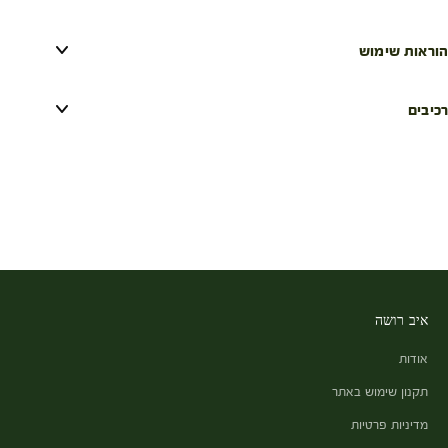
מדויקת, אחידה וחסכונית – ללא בזבוז מיותר של חומר. פעולת העיסוי
העדינה מסייעת להפחית את מראה הנפיחויות ולרענן את אזור
העיניים.
הוראות שימוש
המרקם הקרמי והעדין נספג במהירות ומותיר את העור רך, חלק ובעל
מראה צעיר וחיוני יותר.
רכיבים
איב רושה
אודות
תקנון שימוש באתר
מדיניות פרטיות