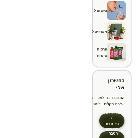
בישום
מארזים
ערכות
טיפוח
החשבון
שלי
התחברו כדי לצבור הטבות, לנהל ולעקוב אחר ההזמנות
שלכם בקלות, וליהנות מתהליך תשלום מהיר יותר
התחברות
/
הצטרפות
למועדון
הסבר