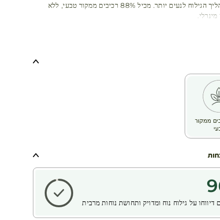
והופך את תהליך הגילוח לנעים יותר. מכיל 88% רכיבים ממקור טבעי, ללא
מינרלי.
כיבים ממקור
עי
חות
9
דיווחו על גילוח נוח ומדויק ותחושת נוחות מרבית