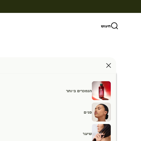
ילוג לתוכן
חיפוש
הנמכרים ביותר
פנים
שיער