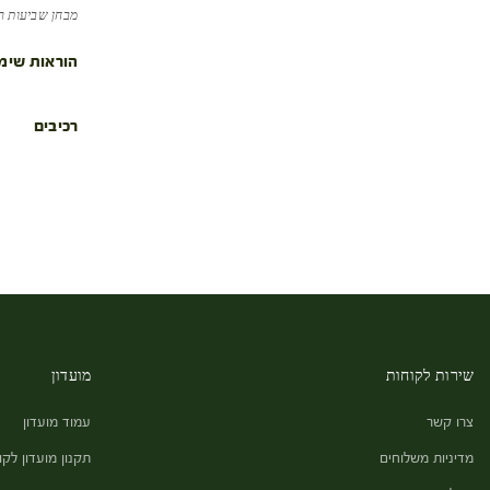
מבחן שביעות רצון שנערך במשך 3 שבו
הוראות שימ
רכיבים
שירות לקוחות
מועדון
צרו קשר
עמוד מועדון
מדיניות משלוחים
תקנון מועדון לקו