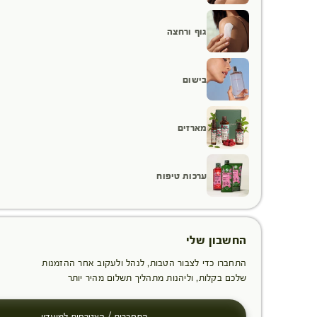
גוף ורחצה
בישום
מארזים
ערכות טיפוח
החשבון שלי
התחברו כדי לצבור הטבות, לנהל ולעקוב אחר ההזמנות
שלכם בקלות, וליהנות מתהליך תשלום מהיר יותר
התחברות / הצטרפות למועדון