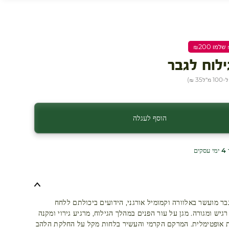
לוח לגבר
 מ״ל
35 ₪
)
הוסף לעגלה
ים
בר מועשר באלוורה וקמומיל אורגני, הידועים ביכולתם ללחח
רגיש ומגורה. מגן על עור הפנים במהלך הגילוח, מרגיע גירוי ומקנה
 אופטימלית. המרקם הקרמי והעשיר בלחות מקל על החלקת הלהב