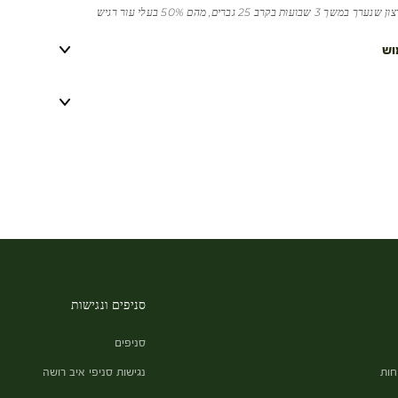
עות בקרב 25 גברים, מהם 50% בעלי עור רגיש
וש
סניפים ונגישות
סניפים
חות
נגישות סניפי איב רושה