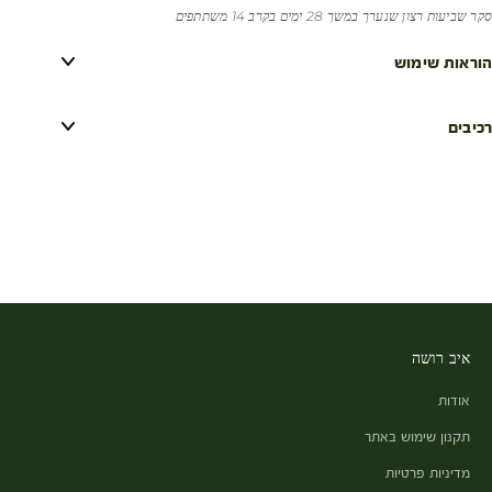
סקר שביעות רצון שנערך במשך 28 ימים בקרב 14 משתתפים
הוראות שימוש
רכיבים
איב רושה
אודות
תקנון שימוש באתר
מדיניות פרטיות