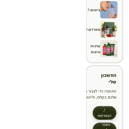
בישום
מארזים
ערכות
טיפוח
החשבון
שלי
התחברו כדי לצבור הטבות, לנהל ולעקוב אחר ההזמנות
שלכם בקלות, וליהנות מתהליך תשלום מהיר יותר
התחברות
/
הצטרפות
למועדון
הסבר