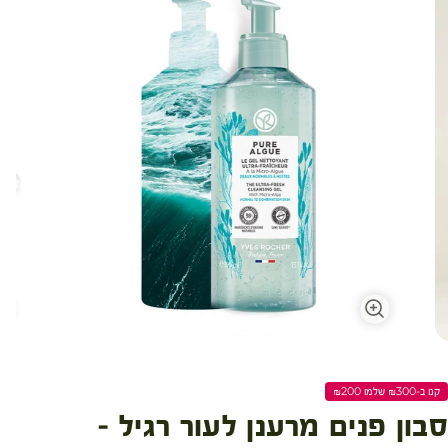
קנו ב-₪300 שלמו ₪200
סבון פנים מרענן לעור רגיל -