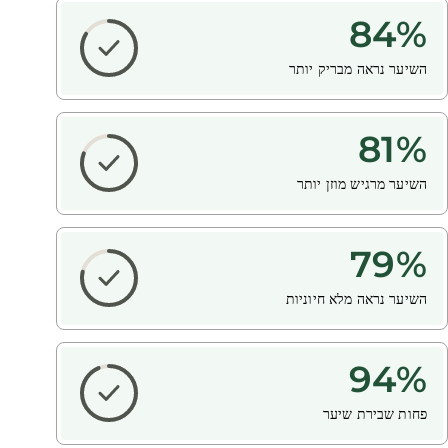
84
%
השיער נראה מבריק יותר
81
%
השיער מרגיש מוזן יותר
79
%
השיער נראה מלא חיוניות
94
%
פחות שבירת שיער