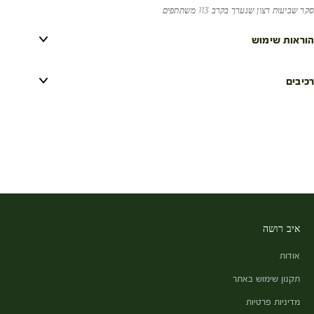
סקר שביעות רצון שנערך בקרב 113 משתתפים
הוראות שימוש
רכיבים
איב רושה
אודות
תקנון שימוש באתר
מדיניות פרטיות