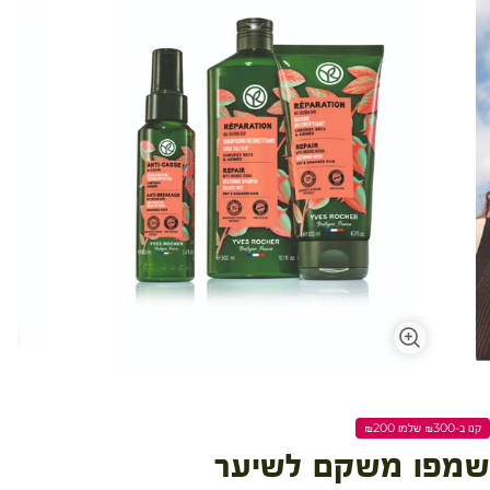
קנו ב-₪300 שלמו ₪200
שמפו משקם לשיער