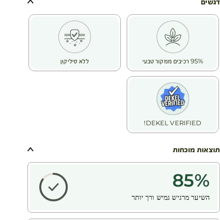
השיער הופך פגיע, פגום, שביר וגס וכשהוא פגיע יותר, יש יותר קצוות
דגשים
מפוצלים ונשירת קשקשים והשיער הופך עמום.
הודות לידע הייחודי שלהם בעולם הבוטני, חוקרי ה- Botanical
Beauty® שלנו בחרו בחוחובה אורגנית, הידועה בשמן העשיר
במיוחד המופק ממנה שמצטיין בתכונות משקמות.
החוחובה עשירה בחומצות שומן כמו אומגה 6 ו- 9 ובעלת הרכב
95% רכיבים ממקור טבעי
ללא סיליקון
שדומה לחֵלֶב. היא מזינה שיער יבש ושביר באופן אינטנסיבי ומחזירה
לו את הברק והרכות. הודות לעושר שלה, היא מסייעת בשיקום שיער
פגום שהופך להיות עמיד יותר נגד השפעות סביבתיות עתידיות.
תוצאות:
79% - השיער שלי מקבל חיים(2)
71% - השיער שלי עמיד יותר(2)
DEKEL VERIFIED!
69% - השיער שלי מוגן מפני שבירה(2)
68% - השיער שלי משוקם(2)
(1) ללא חומרים פעילי שטח עם סולפטים
תוצאות מוכחות
(2) סקר שביעות רצון שנערך בקרב 113 נבדקים במשך 28 ימים
85
%
השיער מרגיש גמיש ורך יותר