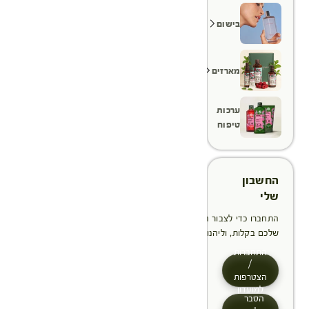
בישום
מארזים
ערכות
טיפוח
החשבון
שלי
התחברו כדי לצבור הטבות, לנהל ולעקוב אחר ההזמנות
שלכם בקלות, וליהנות מתהליך תשלום מהיר יותר
התחברות
/
הצטרפות
למועדון
הסבר