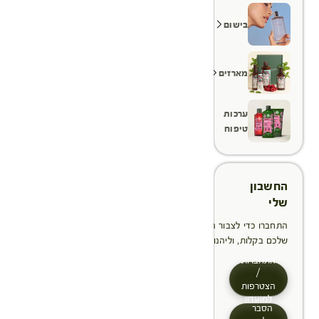
בישום
מארזים
ערכות
טיפוח
החשבון
שלי
התחברו כדי לצבור הטבות, לנהל ולעקוב אחר ההזמנות
שלכם בקלות, וליהנות מתהליך תשלום מהיר יותר
התחברות
/
הצטרפות
למועדון
הסבר