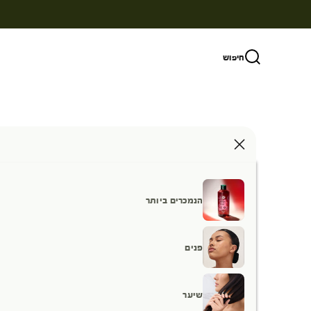
ילוג לתוכן
חיפוש
הנמכרים ביותר
פנים
שיער