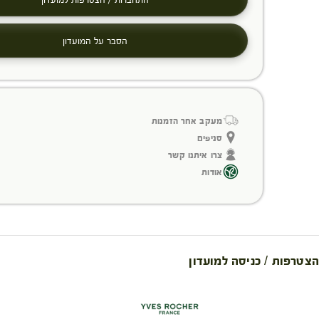
הסבר על המועדון
מעקב אחר הזמנות
סניפים
צרו איתנו קשר
אודות
הצטרפות / כניסה למועדון