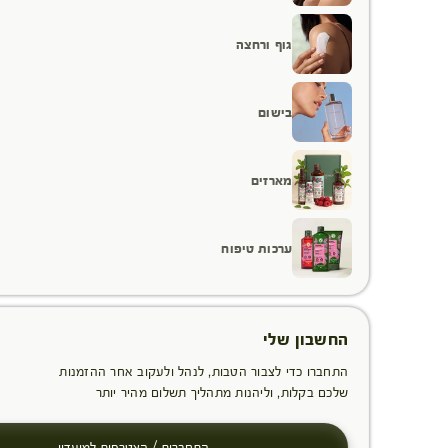
גוף ורחצה
בישום
מארזים
ערכות טיפוח
החשבון שלי
התחברו כדי לצבור הטבות, לנהל ולעקוב אחר ההזמנות
שלכם בקלות, וליהנות מתהליך תשלום מהיר יותר
התחברות / הצטרפות למועדון