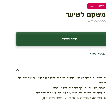
משקם לשיער
 מ״ל
21 ₪
)
הוסף לעגלה
ים
 בשמן חוחובה אורגני להזנה, שיקום והגנה על השיער נגד שבירה
 מלא
ותר, מלא חיים, רך ומבריק לכל אורכו!
לשיער יבש ופגום, מזין, מתקן ומחזק מבלי להכביד