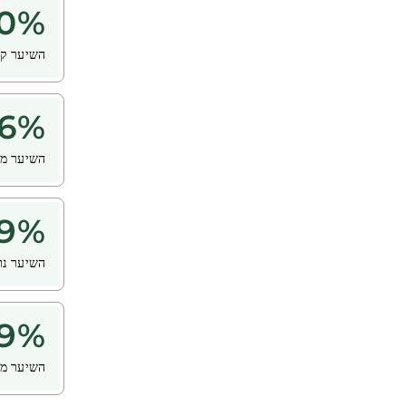
0
%
השיער קל
6
%
השיער מר
9
%
השיער נר
9
%
השיער מר