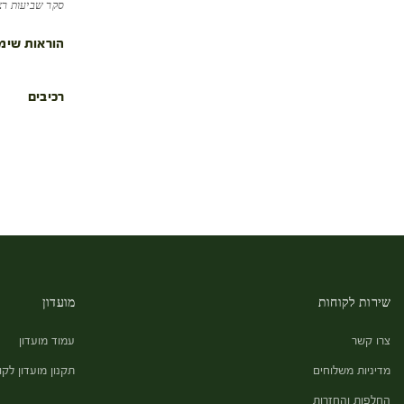
סקר שביעות רצון שנ
הוראות שימ
רכיבים
שירות לקוחות
מועדון
צרו קשר
עמוד מועדון
מדיניות משלוחים
תקנון מועדון לקו
החלפות והחזרות