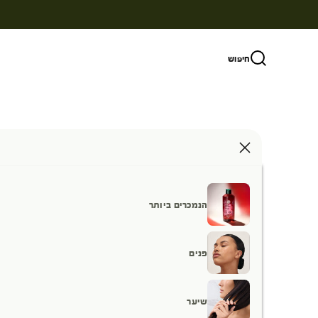
ילוג לתוכן
חיפוש
הנמכרים ביותר
פנים
שיער