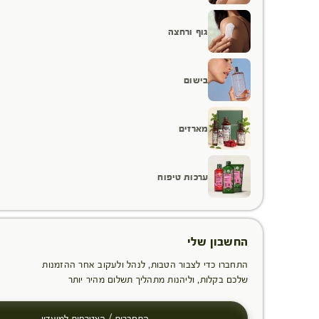
גוף ורחצה
בישום
מארזים
ערכות טיפוח
החשבון שלי
התחברו כדי לצבור הטבות, לנהל ולעקוב אחר ההזמנות
שלכם בקלות, וליהנות מתהליך תשלום מהיר יותר
התחברות / הצטרפות למועדון