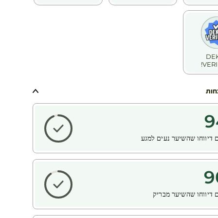
DE
VERI
חות
9
 דיווחו שהשיער נעים למגע
9
 דיווחו שהשיער מבריק