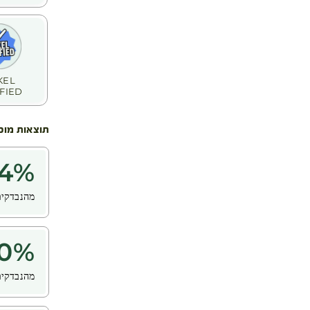
KEL
FIED!
תוצאות מוכ
4
%
מהנבדקים
0
%
מהנבדקים