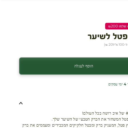
פטל לשיער
1 מ״ל
20 ₪
)
הוסף לעגלה
ים
פטל המשחזר את הברק הטבעי של השיער שלך.
 פטל, המעניק ברק ומבטל חלקיקים המכבידים ומעממים את ברק