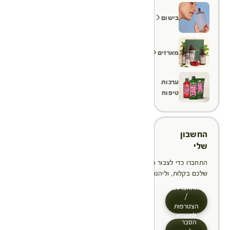
בישום
מארזים
ערכות
טיפוח
החשבון
שלי
התחברו כדי לצבור הטבות, לנהל ולעקוב אחר ההזמנות
שלכם בקלות, וליהנות מתהליך תשלום מהיר יותר
התחברות
/
הצטרפות
למועדון
הסבר