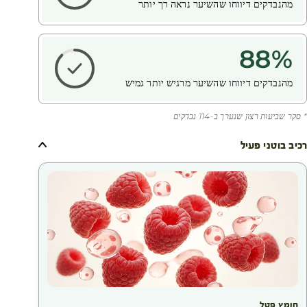
מהנבדקים דיווחו שהשיער נראה רך יותר
88
%
מהנבדקים דיווחו שהשיער מרגיש יותר גמיש
* סקר שביעות רצון שנערך ב-114 נבדקים
רכיב בוטני פעיל
חומץ פטל