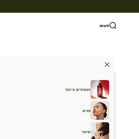
ילוג לתוכן
חיפוש
הנמכרים ביותר
פנים
שיער