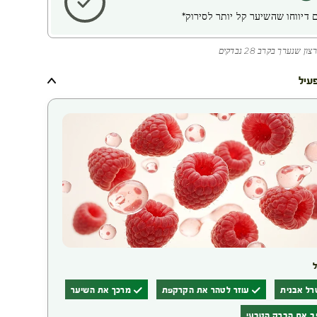
 דיווחו שהשיער קל יותר לסירוק*
שנערך בקרב 28 נבדקים
פעיל
ל אבנית
עוזר לטהר את הקרקפת
מרכך את השיער
 את הברק הטבעי