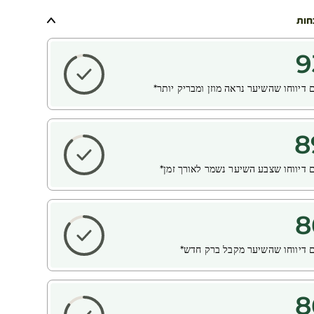
חות
9
דיווחו שהשיער נראה מוזן ומבריק יותר*
8
 דיווחו שצבע השיער נשמר לאורך זמן*
8
 דיווחו שהשיער מקבל ברק חדש*
8