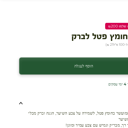
חומץ פטל לברק
 מ״ל
21 ₪
)
הוסף לעגלה
ים
מועשר בחומץ פטל, לשמירה על צבע השיער, הגנה וברק מבלי
שיער
ך, מבריק וגמיש עם צבע עמיד ומוגן!