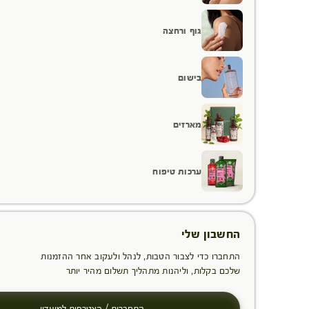
גוף ורחצה
בישום
מארזים
ערכות טיפוח
החשבון שלי
התחברו כדי לצבור הטבות, לנהל ולעקוב אחר ההזמנות
שלכם בקלות, וליהנות מתהליך תשלום מהיר יותר
התחברות / הצטרפות למועדון