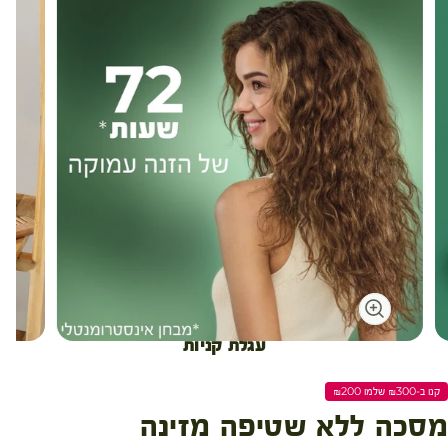
עגלת קניות
קנו ב-₪300 שלמו ₪200
מסכה ללא שטיפה מזינה