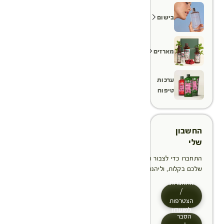
בישום
מארזים
ערכות
טיפוח
החשבון
שלי
התחברו כדי לצבור הטבות, לנהל ולעקוב אחר ההזמנות
שלכם בקלות, וליהנות מתהליך תשלום מהיר יותר
התחברות
/
הצטרפות
למועדון
הסבר