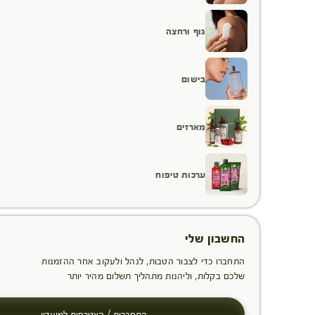
גוף ורחצה
בישום
מארזים
ערכות טיפוח
החשבון שלי
התחברו כדי לצבור הטבות, לנהל ולעקוב אחר ההזמנות
שלכם בקלות, וליהנות מתהליך תשלום מהיר יותר
התחברות / הצטרפות למועדון