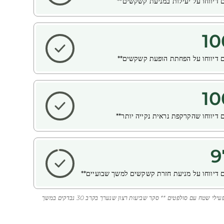
 דיווחו על יעילות במניעת קשקשים**
מידות קשקשים ומונעות את חזרתם.
10
 דיווחו על הפחתת הופעת קשקשים**
10
 דיווחו שהקרקפת נראית נקייה יותר**
9
 דיווחו על מניעת חזרת קשקשים למשך שבועיים**
* ללא חומרים פעילי שטח עם סולפטים ** סקר שביעות רצון שנערך בקרב 30 נבדקים במשך