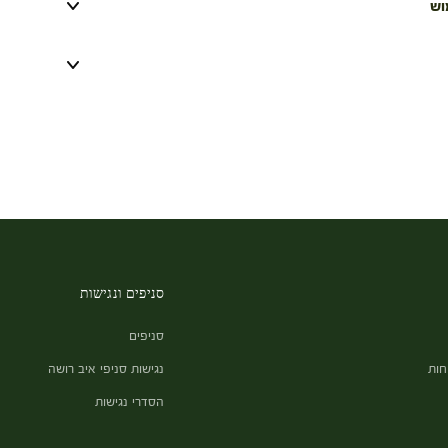
וש
סניפים ונגישות
סניפים
חות
נגישות סניפי איב רושה
הסדרי נגישות