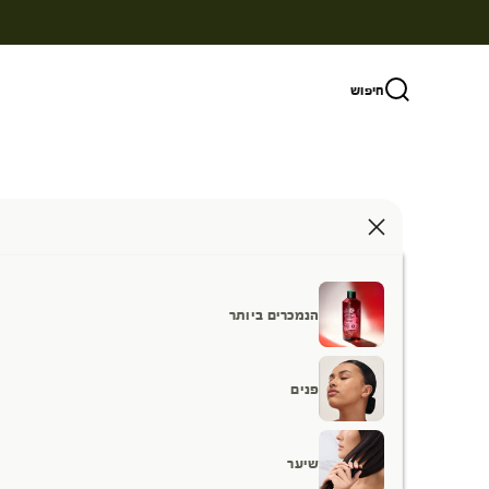
ילוג לתוכן
חיפוש
הנמכרים ביותר
פנים
שיער