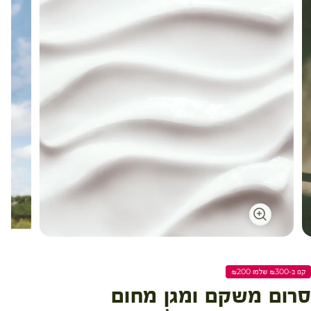
קנו ב-₪300 שלמו ₪200
סרום משקם ומגן מחום