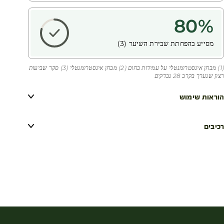
80
%
מסייע בהפחתת שבירת השיער (3)
(1) מבחן אינסטרומנטלי על עמידות בחום (2) מבחן אינסטרומנטלי (3) סקר שביעות
רצון שנערך בקרב 28 נבדקים
הוראות שימוש
רכיבים