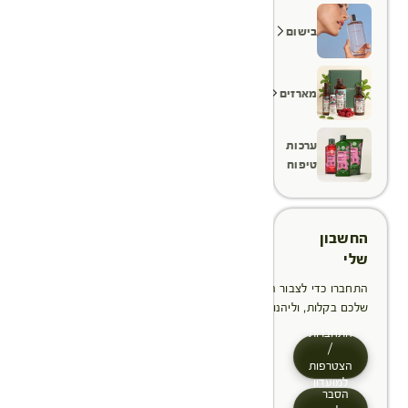
בישום
מארזים
ערכות
טיפוח
החשבון
שלי
התחברו כדי לצבור הטבות, לנהל ולעקוב אחר ההזמנות
שלכם בקלות, וליהנות מתהליך תשלום מהיר יותר
התחברות
/
הצטרפות
למועדון
הסבר