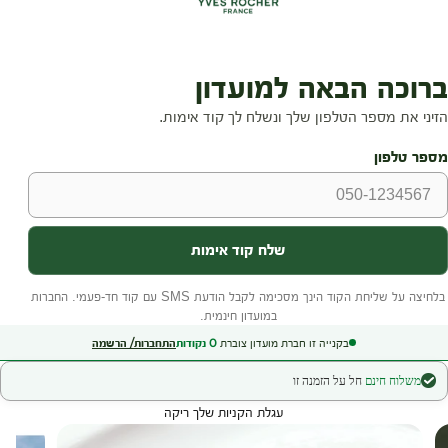
בקנייה זו חברת מועדון צוברת
0
נקודות
התחברות/ הרשמה
משלוח חינם
חל על הזמנה זו
עגלת הקניות שלך ריקה