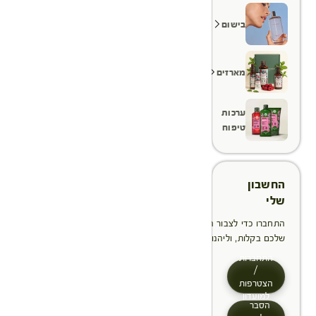
בישום
מארזים
ערכות
טיפוח
החשבון
שלי
התחברו כדי לצבור הטבות, לנהל ולעקוב אחר ההזמנות
שלכם בקלות, וליהנות מתהליך תשלום מהיר יותר
התחברות
/
הצטרפות
למועדון
הסבר