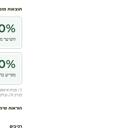
תוצאות מוכ
0
%
השיער מוג
0
%
מסייע בה
בקרב 28 נבדקים
הוראות שימ
רכיבים