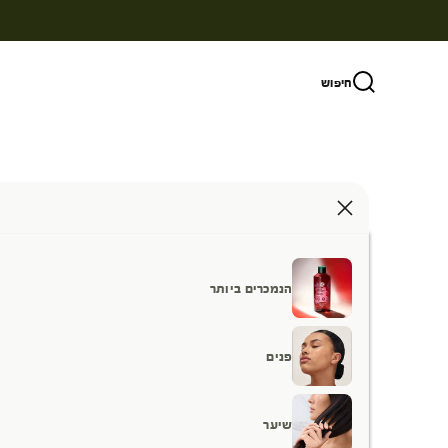
ילוג לתוכן
חיפוש
הנמכרים ביותר
פנים
שיער