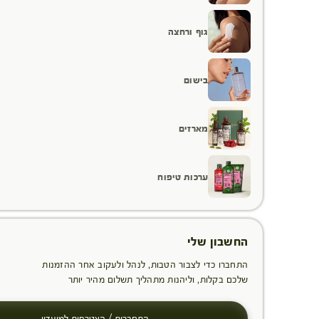
גוף ורחצה
בישום
מארזים
ערכות טיפוח
החשבון שלי
התחברו כדי לצבור הטבות, לנהל ולעקוב אחר ההזמנות
שלכם בקלות, וליהנות מתהליך תשלום מהיר יותר
התחברות / הצטרפות למועדון