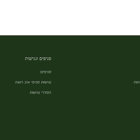
סניפים ונגישות
סניפים
חות
נגישות סניפי איב רושה
הסדרי נגישות