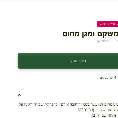
משקם ומגן מחום
מ״ל
70 ₪
)
הוסף לעגלה
ים
מגן מחום המועשר בשמן חוחובה אורגני, להפחתת שבירה והגנה על
ום של עד 230°C(1)!
!