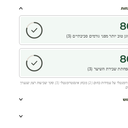
חות
8
ן טוב יותר מפני גורמים סביבתיים (3)
8
פחתת שבירת השיער (3)
(1) מבחן אינסטרומנטלי על עמידות בחום (2) מבחן אינסטרומנטלי (3) סקר שביעות רצון שנערך
וש