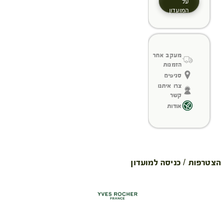
על
המועדון
מעקב אחר
הזמנות
סניפים
צרו איתנו
קשר
אודות
הצטרפות / כניסה למועדון