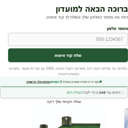
בקנייה זו חברת מועדון צוברת
0
נקודות
התחברות/ הרשמה
הוסיפו עוד 249 ₪ כדי לקבל
משלוח חינם
עגלת הקניות שלך ריקה