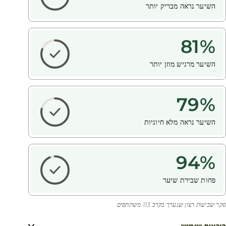
השיער נראה מבריק יותר
81
%
השיער מרגיש מוזן יותר
79
%
השיער נראה מלא חיוניות
94
%
פחות שבירת שיער
סקר שביעות רצון שנערך בקרב 113 משתתפים
הוראות שימוש