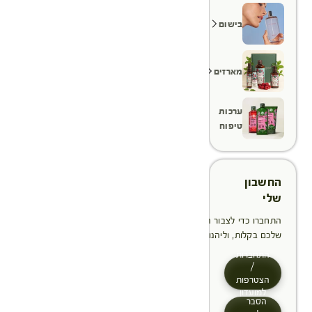
בישום
מארזים
ערכות
טיפוח
החשבון
שלי
התחברו כדי לצבור הטבות, לנהל ולעקוב אחר ההזמנות
שלכם בקלות, וליהנות מתהליך תשלום מהיר יותר
התחברות
/
הצטרפות
למועדון
הסבר