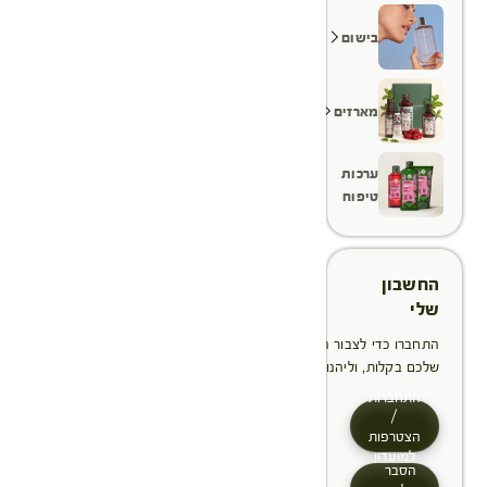
בישום
מארזים
ערכות
טיפוח
החשבון
שלי
התחברו כדי לצבור הטבות, לנהל ולעקוב אחר ההזמנות
שלכם בקלות, וליהנות מתהליך תשלום מהיר יותר
התחברות
/
הצטרפות
למועדון
הסבר