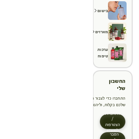
בישום
מארזים
ערכות
טיפוח
החשבון
שלי
התחברו כדי לצבור הטבות, לנהל ולעקוב אחר ההזמנות
שלכם בקלות, וליהנות מתהליך תשלום מהיר יותר
התחברות
/
הצטרפות
למועדון
הסבר