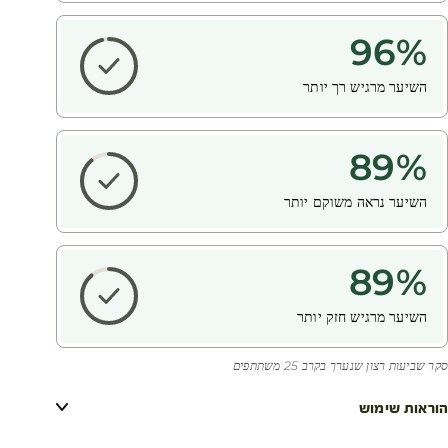
96
%
השיער מרגיש רך יותר
89
%
השיער נראה משוקם יותר
89
%
השיער מרגיש חזק יותר
סקר שביעות רצון שנערך בקרב 25 משתתפים
הוראות שימוש