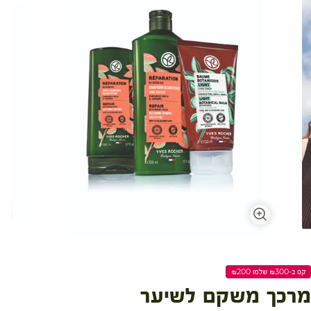
קנו ב-₪300 שלמו ₪200
מרכך משקם לשיער