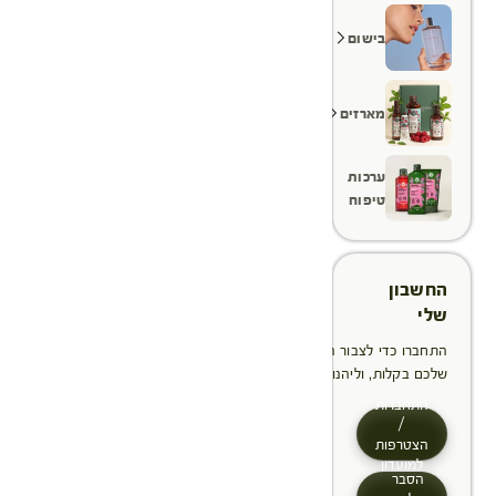
בישום
מארזים
ערכות
טיפוח
החשבון
שלי
התחברו כדי לצבור הטבות, לנהל ולעקוב אחר ההזמנות
שלכם בקלות, וליהנות מתהליך תשלום מהיר יותר
התחברות
/
הצטרפות
למועדון
הסבר