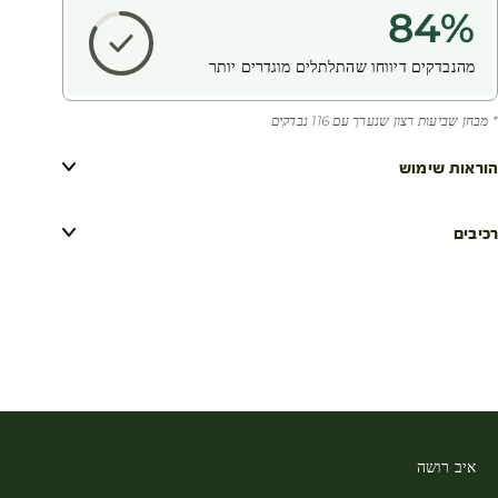
84
%
מהנבדקים דיווחו שהתלתלים מוגדרים יותר
* מבחן שביעות רצון שנערך עם 116 נבדקים
הוראות שימוש
רכיבים
איב רושה