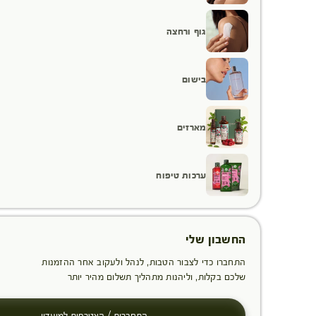
גוף ורחצה
בישום
מארזים
ערכות טיפוח
החשבון שלי
התחברו כדי לצבור הטבות, לנהל ולעקוב אחר ההזמנות
שלכם בקלות, וליהנות מתהליך תשלום מהיר יותר
התחברות / הצטרפות למועדון