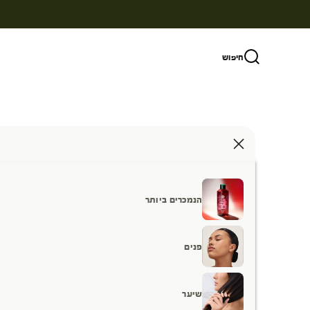
ילוג לתוכן
חיפוש
הנמכרים ביותר
פנים
שיער