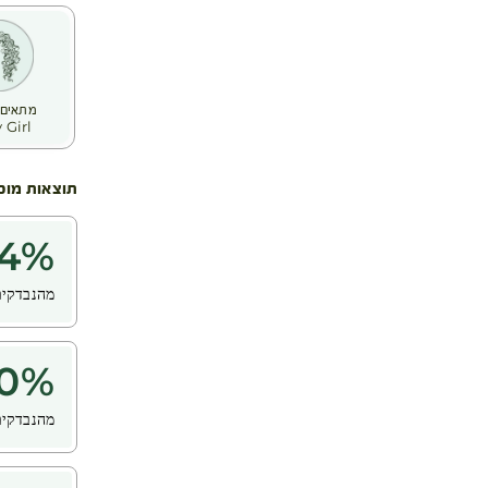
מתאים 
 Girl
תוצאות מוכ
4
%
מהנבדקים
0
%
מהנבדקים