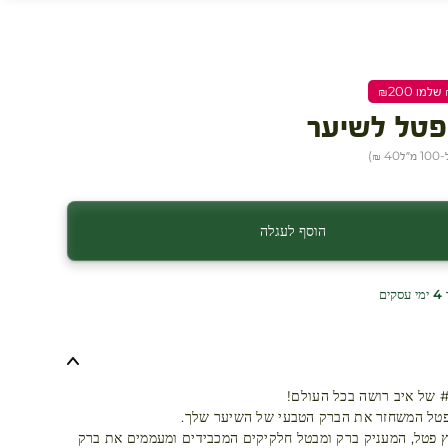
פטל לשיער
מ״ל
40 ₪
)
הוסף לעגלה
ים
פטל המשחזר את הברק הטבעי של השיער שלך.
 פטל, המעניק ברק ומבטל חלקיקים המכבידים ומעממים את ברק