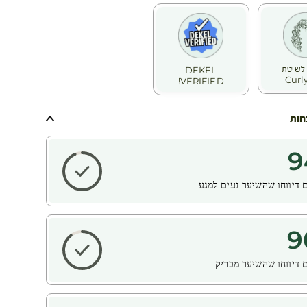
לשיטת
DEKEL
Curly
VERIFIED!
חות
9
 דיווחו שהשיער נעים למגע
9
 דיווחו שהשיער מבריק