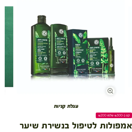
עגלת קניות
קנו ב-₪300 שלמו ₪200
אמפולות לטיפול בנשירת שיער