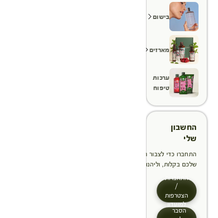
בישום
מארזים
ערכות
טיפוח
החשבון
שלי
התחברו כדי לצבור הטבות, לנהל ולעקוב אחר ההזמנות
שלכם בקלות, וליהנות מתהליך תשלום מהיר יותר
התחברות
/
הצטרפות
למועדון
הסבר