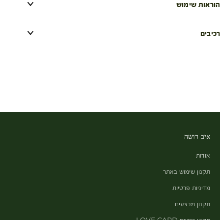
הוראות שימוש
רכיבים
איב רושה
אודות
תקנון שימוש באתר
מדיניות פרטיות
תקנון מבצעים
תקנון כרטיס LOVE CARD