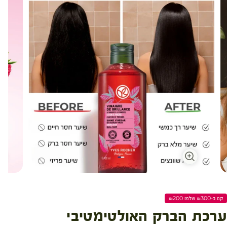
קנו ב-₪300 שלמו ₪200
ערכת הברק האולטימטיבי