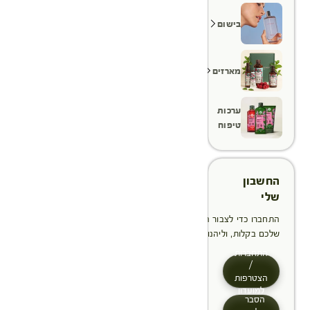
בישום
מארזים
ערכות
טיפוח
החשבון
שלי
התחברו כדי לצבור הטבות, לנהל ולעקוב אחר ההזמנות
שלכם בקלות, וליהנות מתהליך תשלום מהיר יותר
התחברות
/
הצטרפות
למועדון
הסבר