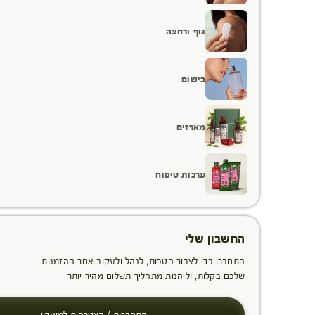
גוף ורחצה
בישום
מארזים
ערכות טיפוח
החשבון שלי
התחברו כדי לצבור הטבות, לנהל ולעקוב אחר ההזמנות
שלכם בקלות, וליהנות מתהליך תשלום מהיר יותר
התחברות / הצטרפות למועדון