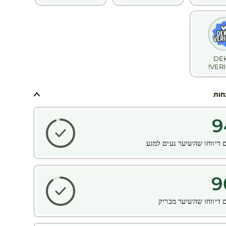
DE
VERI
חות
9
 דיווחו שהשיער נעים למגע
9
 דיווחו שהשיער מבריק