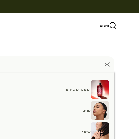
ילוג לתוכן
חיפוש
הנמכרים ביותר
פנים
שיער