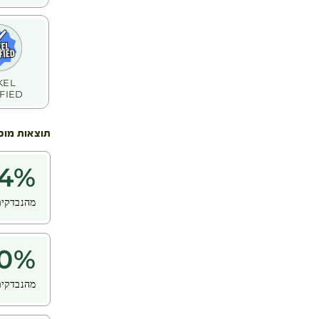
KEL
FIED!
תוצאות מוכ
4
%
מהנבדקים
0
%
מהנבדקים