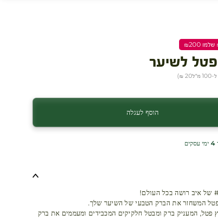
פטל לשיער
1 מ״ל
20 ₪
)
הוסף לעגלה
ים
פטל המשחזר את הברק הטבעי של השיער שלך.
 פטל, המעניק ברק ומבטל חלקיקים המכבידים ומעממים את ברק