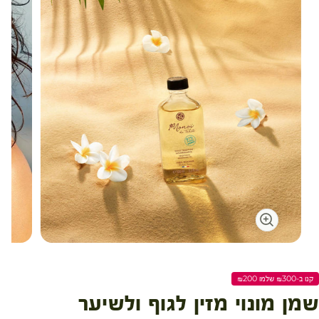
עגלת קניות
קנו ב-₪300 שלמו ₪200
שמן מונוי מזין לגוף ולשיער