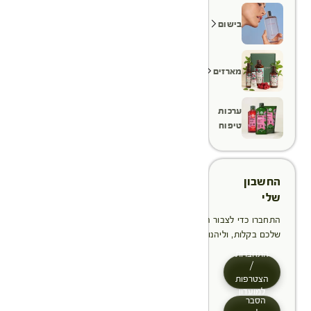
בישום
מארזים
ערכות
טיפוח
החשבון
שלי
התחברו כדי לצבור הטבות, לנהל ולעקוב אחר ההזמנות
שלכם בקלות, וליהנות מתהליך תשלום מהיר יותר
התחברות
/
הצטרפות
למועדון
הסבר