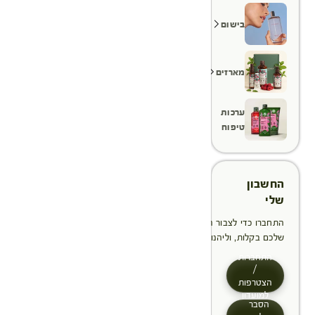
בישום
מארזים
ערכות
טיפוח
החשבון
שלי
התחברו כדי לצבור הטבות, לנהל ולעקוב אחר ההזמנות
שלכם בקלות, וליהנות מתהליך תשלום מהיר יותר
התחברות
/
הצטרפות
למועדון
הסבר