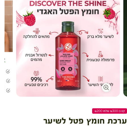
קנו ב-₪300 שלמו ₪200
ערכת חומץ פטל לשיער