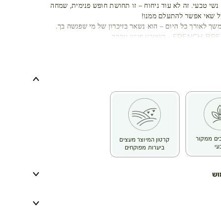
 נשי טבעי. זה לא עוד ניחוח – זו תחושת חופש פנימית, שמחה
ל שאי אפשר להתעלם ממנו!
שך לאורך כל היום – הוא נשאר בזיכרון של מי שפגשה בך.
כיבים ממקור
קרטון המיוצר מעצים
עי
ביערות מפוקחים
וש