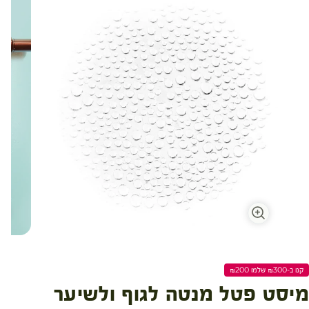
עגלת קניות
קנו ב-₪300 שלמו ₪200
מיסט פטל מנטה לגוף ולשיער