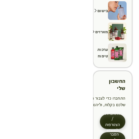
בישום
מארזים
ערכות
טיפוח
החשבון
שלי
התחברו כדי לצבור הטבות, לנהל ולעקוב אחר ההזמנות
שלכם בקלות, וליהנות מתהליך תשלום מהיר יותר
התחברות
/
הצטרפות
למועדון
הסבר