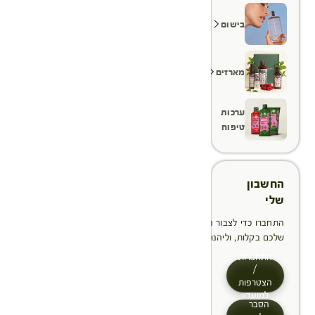
בישום
מארזים
ערכות
טיפוח
החשבון
שלי
התחברו כדי לצבור הטבות, לנהל ולעקוב אחר ההזמנות
שלכם בקלות, וליהנות מתהליך תשלום מהיר יותר
התחברות
/
הצטרפות
למועדון
הסבר