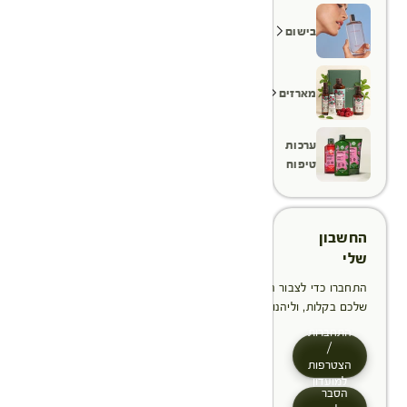
בישום
מארזים
ערכות
טיפוח
החשבון
שלי
התחברו כדי לצבור הטבות, לנהל ולעקוב אחר ההזמנות
שלכם בקלות, וליהנות מתהליך תשלום מהיר יותר
התחברות
/
הצטרפות
למועדון
הסבר