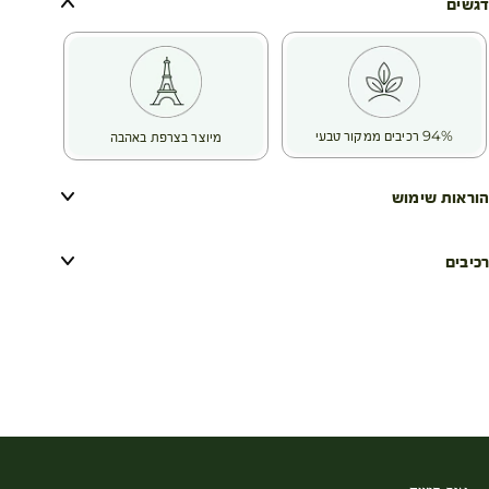
המחויבות שלנו:
דגשים
• אלכוהול בוטני (77%)
• פורמולה זו מכילה יותר מ-94% מרכיבים ממקור טבעי
• נבדק דרמטולוגית
• בקבוק זכוכית שניתן למיחזור ללא הגבלת זמן
94% רכיבים ממקור טבעי
מיוצר בצרפת באהבה
הוראות שימוש
רכיבים