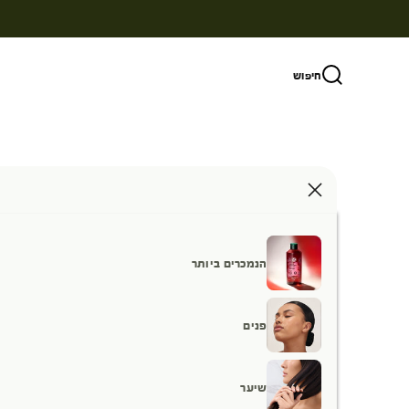
ילוג לתוכן
חיפוש
הנמכרים ביותר
פנים
שיער