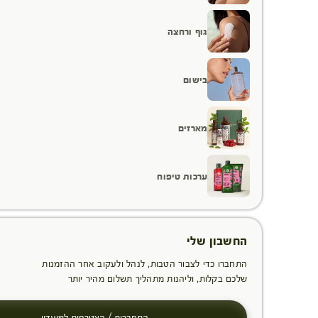
גוף ורחצה
בישום
מארזים
ערכות טיפוח
החשבון שלי
התחברו כדי לצבור הטבות, לנהל ולעקוב אחר ההזמנות
שלכם בקלות, וליהנות מתהליך תשלום מהיר יותר
התחברות / הצטרפות למועדון