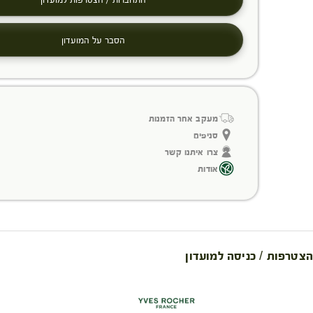
הסבר על המועדון
מעקב אחר הזמנות
סניפים
צרו איתנו קשר
אודות
הצטרפות / כניסה למועדון