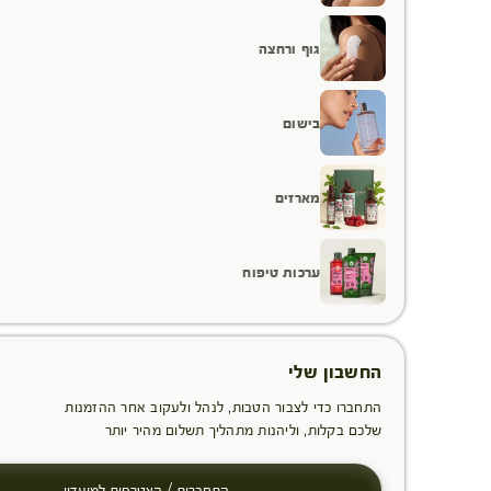
גוף ורחצה
בישום
מארזים
ערכות טיפוח
החשבון שלי
התחברו כדי לצבור הטבות, לנהל ולעקוב אחר ההזמנות
שלכם בקלות, וליהנות מתהליך תשלום מהיר יותר
התחברות / הצטרפות למועדון