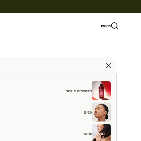
ילוג לתוכן
חיפוש
הנמכרים ביותר
פנים
שיער