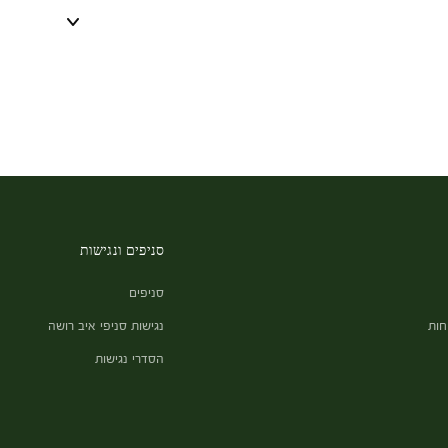
סניפים ונגישות
סניפים
חות
נגישות סניפי איב רושה
הסדרי נגישות