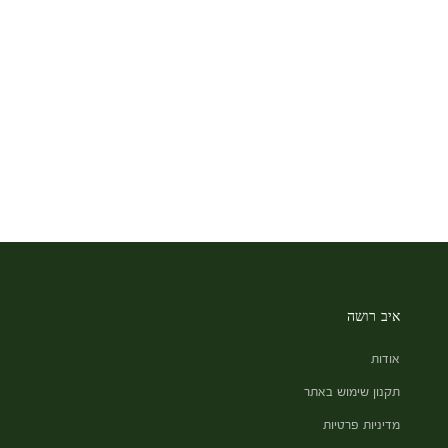
איב רושה
אודות
תקנון שימוש באתר
מדיניות פרטיות