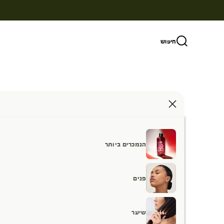
ילוג לתוכן
חיפוש
הנמכרים ביותר
פנים
שיער