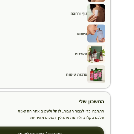
גוף ורחצה
בישום
מארזים
ערכות טיפוח
החשבון שלי
התחברו כדי לצבור הטבות, לנהל ולעקוב אחר ההזמנות
שלכם בקלות, וליהנות מתהליך תשלום מהיר יותר
התחברות / הצטרפות למועדון