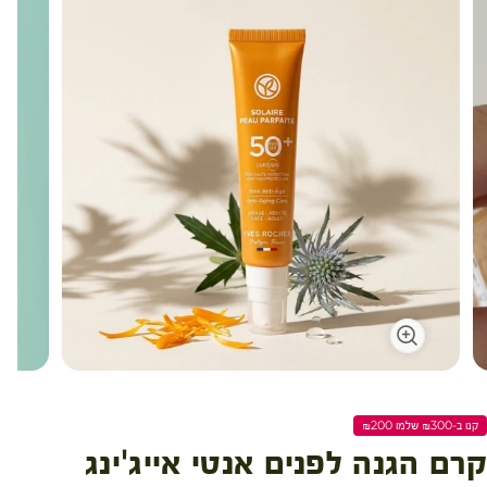
עגלת קניות
קנו ב-₪300 שלמו ₪200
קרם הגנה לפנים אנטי אייג'ינג