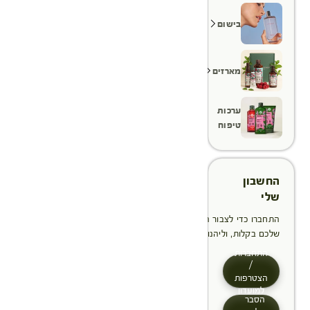
בישום
מארזים
ערכות
טיפוח
החשבון
שלי
התחברו כדי לצבור הטבות, לנהל ולעקוב אחר ההזמנות
שלכם בקלות, וליהנות מתהליך תשלום מהיר יותר
התחברות
/
הצטרפות
למועדון
הסבר