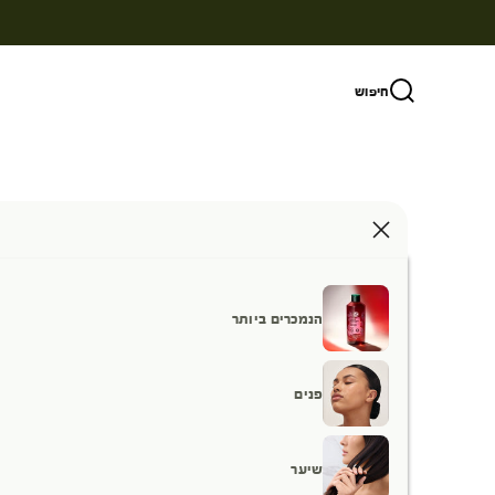
ילוג לתוכן
חיפוש
הנמכרים ביותר
פנים
שיער