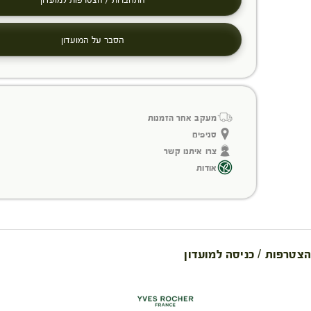
הסבר על המועדון
מעקב אחר הזמנות
סניפים
צרו איתנו קשר
אודות
הצטרפות / כניסה למועדון