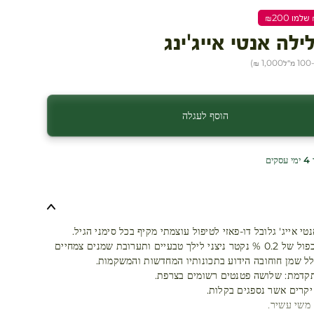
ילה אנטי אייג'ינג
ל
1,000 ₪
)
הוסף לעגלה
ים
טי אייג' גלובל דו-פאזי לטיפול עוצמתי מקיף בכל סימני הגיל.
משלב ריכוז כפול של 0.2 % נקטר ניצני לילך טבעיים ותערובת שמנים צמחיים
ולל שמן חוחובה הידוע בתכונותיו המחדשות והמשקמות.
תקדמת: שלושה פטנטים רשומים בצרפת.
יקרים אשר נספגים בקלות.
משי עשיר.