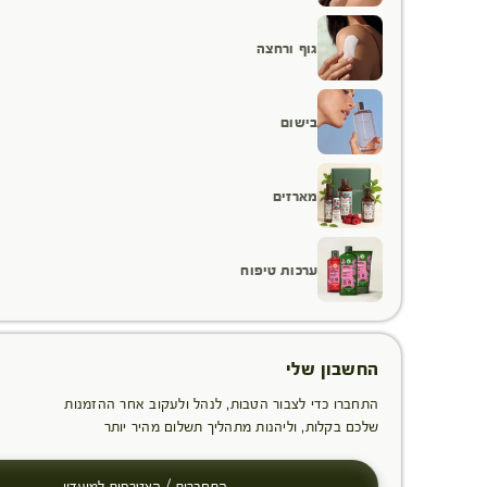
גוף ורחצה
בישום
מארזים
ערכות טיפוח
החשבון שלי
התחברו כדי לצבור הטבות, לנהל ולעקוב אחר ההזמנות
שלכם בקלות, וליהנות מתהליך תשלום מהיר יותר
התחברות / הצטרפות למועדון