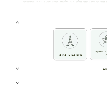
 עור הפנים נראה חלק, רווי בלחות, קורן ומוצק יותר, קמטוטים
ן מינרלי.
ת מחומרים ממוחזרים וניתנים למיחזור.
כיבים ממקור
מיוצר בצרפת באהבה
עי
וש