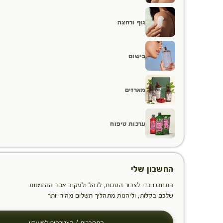
גוף ורחצה
בישום
מארזים
ערכות טיפוח
החשבון שלי
התחברו כדי לצבור הטבות, לנהל ולעקוב אחר ההזמנות
שלכם בקלות, וליהנות מתהליך תשלום מהיר יותר
התחברות / הצטרפות למועדון