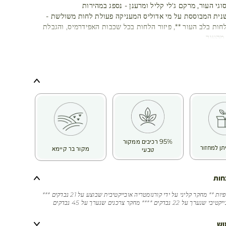
גי העור, מרקם ג'לי קליל ומרענן - נספג במהירות
נית המבוססת על מי אדוליס המעניקה פעולת לחות משולשת -
חות בלב העור **, פיזור הלחות בכל שכבות האפידרמיס, והגבלת
 מהעור
 לחות מתמשכת וקבלת עור מוזן, חי וקורן!
ת ומאושרת מחקרית:
ת השימוש -
ל שימוש -
95% רכיבים ממקור
תן למחזור
מקור בר קיימא
טבעי
חות
* בדיקות חוץ גופיות ** מחקר קליני על ידי קורנומטריה אובייקטיבית שבוצע על 21 נבדקים ***
נבדקים **** מחקר צרכנים שנערך על 45 נבדקים
וש