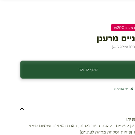
ניים מרענן
)
666 ₪
הוסף לעגלה
ים
נית!
נן לעיניים - להזנת העור בלחות, הארת העיניים וצמצום סימני
 נפיחות ושקיות מתחת לעיניים)