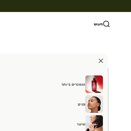
ילוג לתוכן
חיפוש
הנמכרים ביותר
פנים
שיער