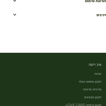
הוראות שימוש
רכיבים
איב רושה
אודות
תקנון שימוש באתר
מדיניות פרטיות
תקנון מבצעים
תקנון כרטיס LOVE CARD