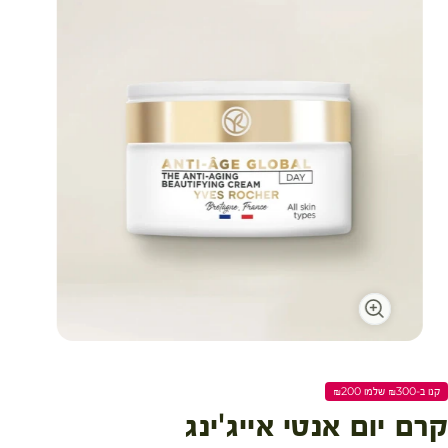
עגלת קניות
קנו ב-₪300 שלמו ₪200
קרם יום אנטי אייג'ינג