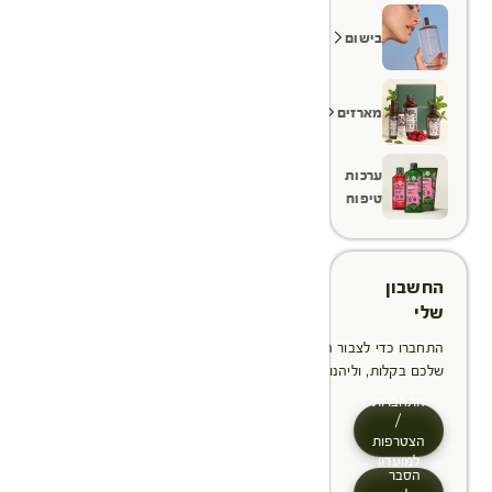
בישום
מארזים
ערכות
טיפוח
החשבון
שלי
התחברו כדי לצבור הטבות, לנהל ולעקוב אחר ההזמנות
שלכם בקלות, וליהנות מתהליך תשלום מהיר יותר
התחברות
/
הצטרפות
למועדון
הסבר