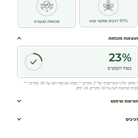
97% רכיבים ממקור טבעי
פורמולה טבעונית
תוצאות מוכחות
23
%
בנפח הקמטים
* מחקר קליני אובייקטיבי על 21 מקרים ** מבחן שביעות רצון על 118 מקרים ***
מבחן שביעות רצון על 118 מקרים, 28 ימים
הוראות שימוש
רכיבים