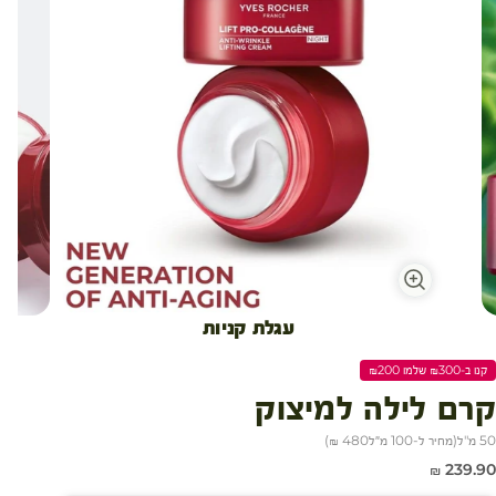
עגלת קניות
קנו ב-₪300 שלמו ₪200
קרם לילה למיצוק
50 מ"ל
(
מחיר ל-100 מ״ל
480 ₪
)
חיר מבצע
239.90 ₪