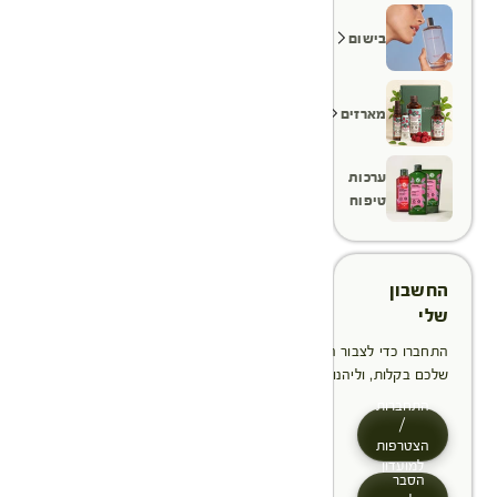
בישום
מארזים
ערכות
טיפוח
החשבון
שלי
התחברו כדי לצבור הטבות, לנהל ולעקוב אחר ההזמנות
שלכם בקלות, וליהנות מתהליך תשלום מהיר יותר
התחברות
/
הצטרפות
למועדון
הסבר