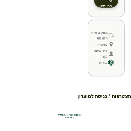
על
המועדון
מעקב אחר
הזמנות
סניפים
צרו איתנו
קשר
אודות
הצטרפות / כניסה למועדון