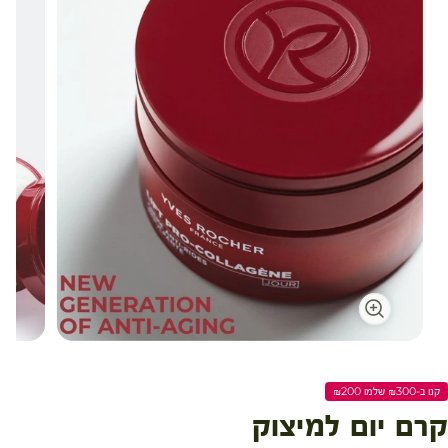
עגלת קניות
קנו ב-₪300 שלמו ₪200
קרם יום למיצוק