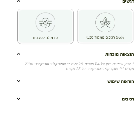
דגשים
96% רכיבים ממקור טבעי
פורמולה טבעונית
תוצאות מוכחות
* מבחן שביעות רצון על 114 מקרים, 28 ימים ** מחקר קליני אובייקטיבי על 21
מקרים *** מחקר קליני אובייקטיבי על 25 מקרים
הוראות שימוש
רכיבים