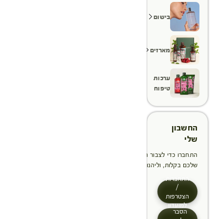
בישום
מארזים
ערכות
טיפוח
החשבון
שלי
התחברו כדי לצבור הטבות, לנהל ולעקוב אחר ההזמנות
שלכם בקלות, וליהנות מתהליך תשלום מהיר יותר
התחברות
/
הצטרפות
למועדון
הסבר